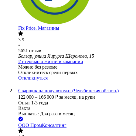
Fix Price. Магазины
3.9
•
5651
отзыв
Болгар, улица Хирурга Шеронова, 15
Интервью о жизни в компании
Можно без резюме
Откликнитесь среди первых
Откликнуться
Сварщик на полуавтомат (Челябинская область)
122 000
–
166 000
₽
за месяц,
на руки
Опыт 1-3 года
Вахта
Выплаты: Два раза в месяц
ООО
ПромКонсалтинг