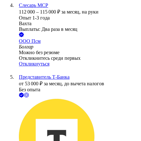
Слесарь МСР
112 000
–
115 000
₽
за месяц,
на руки
Опыт 1-3 года
Вахта
Выплаты: Два раза в месяц
ООО
Псм
Болгар
Можно без резюме
Откликнитесь среди первых
Откликнуться
Представитель Т-Банка
от
53 000
₽
за месяц,
до вычета налогов
Без опыта