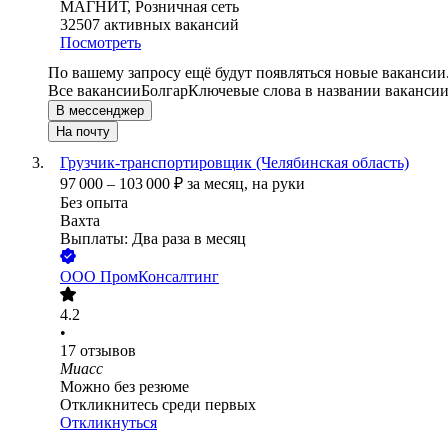
МАГНИТ, Розничная сеть
32507
активных вакансий
Посмотреть
По вашему запросу ещё будут появляться новые вакансии
Все вакансии
Болгар
Ключевые слова в названии вакансии
В мессенджер
На почту
Грузчик-транспортировщик (Челябинская область)
97 000
–
103 000
₽
за месяц,
на руки
Без опыта
Вахта
Выплаты: Два раза в месяц
ООО
ПромКонсалтинг
4.2
•
17
отзывов
Миасс
Можно без резюме
Откликнитесь среди первых
Откликнуться