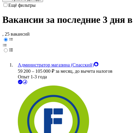
Ещё фильтры
Вакансии за последние 3 дня 
, 25 вакансий
Администратор магазина (Спасский)
59 200
–
105 000
₽
за месяц,
до вычета налогов
Опыт 1-3 года