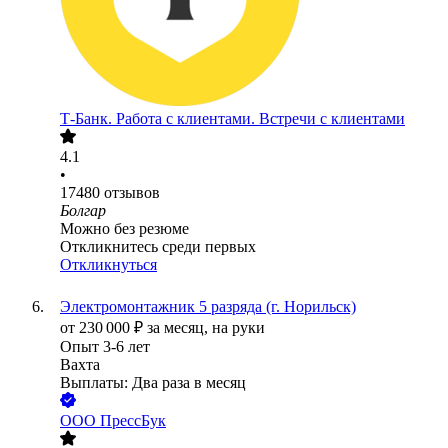
Т-Банк. Работа с клиентами. Встречи с клиентами
4.1
•
17480
отзывов
Болгар
Можно без резюме
Откликнитесь среди первых
Откликнуться
Электромонтажник 5 разряда (г. Норильск)
от
230 000
₽
за месяц,
на руки
Опыт 3-6 лет
Вахта
Выплаты: Два раза в месяц
ООО
ПрессБук