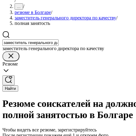
/
/
...
резюме в Болгаре
/
заместитель генерального директора по качеству
/
полная занятость
заместитель генерального директора по качеству
Резюме
Найти
Резюме соискателей на должно
полной занятостью в Болгаре
Чтобы видеть все резюме, зарегистрируйтесь
После регистрации покажем ещё 1 и откроем фото