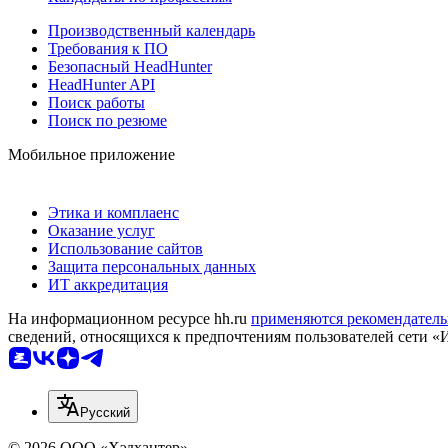
Производственный календарь
Требования к ПО
Безопасный HeadHunter
HeadHunter API
Поиск работы
Поиск по резюме
Мобильное приложение
Этика и комплаенс
Оказание услуг
Использование сайтов
Защита персональных данных
ИТ аккредитация
На информационном ресурсе hh.ru
применяются рекомендатель
сведений, относящихся к предпочтениям пользователей сети «
Русский
© 2026 ООО «Хэдхантер»