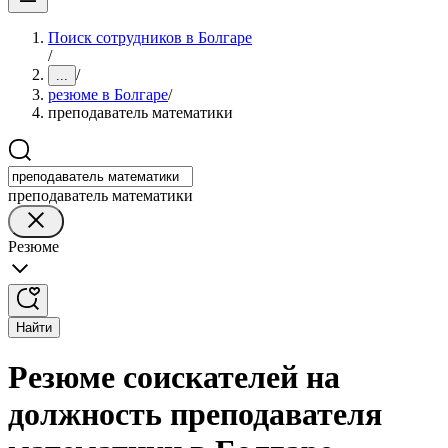
Поиск сотрудников в Болгаре
/
/
...
резюме в Болгаре
/
преподаватель математики
преподаватель математики
Резюме
Найти
Резюме соискателей на
должность преподавателя